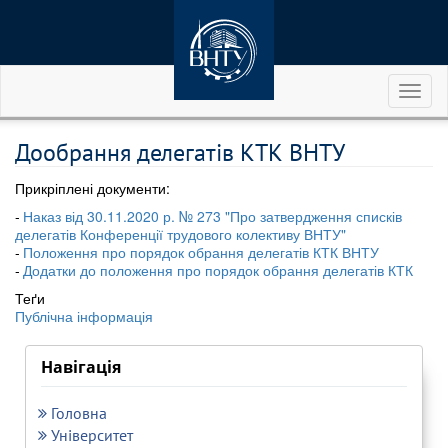
Toggl
naviga
Дообрання делегатів КТК ВНТУ
Прикріплені документи:
Наказ від 30.11.2020 р. № 273 "Про затвердження списків
делегатів Конференції трудового колективу ВНТУ"
Положення про порядок обрання делегатів КТК ВНТУ
Додатки до положення про порядок обрання делегатів КТК
Теґи
Публічна інформація
Навігація
Головна
Університет