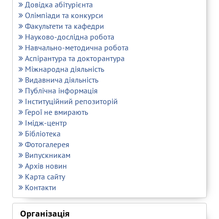
Довідка абітурієнта
Олімпіади та конкурси
Факультети та кафедри
Науково-дослідна робота
Навчально-методична робота
Аспірантура та докторантура
Міжнародна діяльність
Видавнича діяльність
Публічна інформація
Інституційний репозиторій
Герої не вмирають
Імідж-центр
Бібліотека
Фотогалерея
Випускникам
Архів новин
Карта сайту
Контакти
Організація