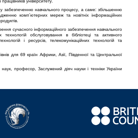
 працівників університету.
ому забезпеченню навчального процесу, а саме: збільшенню
вадженню комп’ютерних мереж та новітніх інформаційних
родуктів.
орення сучасного інформаційного забезпечення навчального
 технологій обслуговування в бібліотеці та активного
хнологій і ресурсів, телекомунікаційних технологій та
рівнів для 69 країн Африки, Азії, Південної та Центральної
 наук, професор, Заслужений діяч науки і техніки України