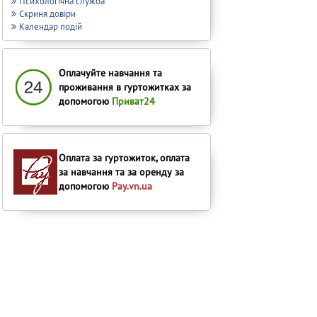
Психологічна служба
Скриня довіри
Календар подій
Оплачуйте навчання та
проживання в гуртожитках за
допомогою
Приват24
Оплата за гуртожиток, оплата
за навчання та за оренду за
допомогою
Pay.vn.ua