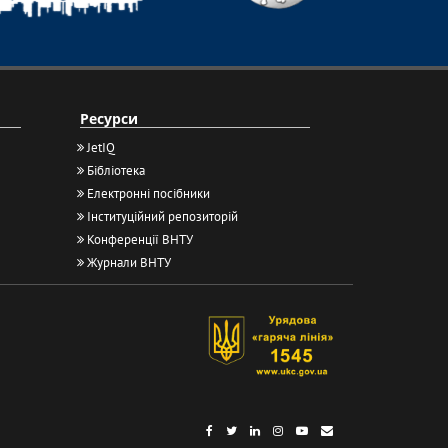
Ресурси
JetIQ
Бібліотека
Електронні посібники
Інституційний репозиторій
Конференції ВНТУ
Журнали ВНТУ