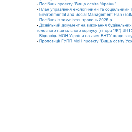
Посібник проекту "Вища освіта України"
План управління екологічними та соціальним
Environmental and Social Management Plan (ES
Посібник із закупівель травень 2025 р.
Дозвільний документ на виконання будівельних 
головного навчального корпусу (літера “Ж”) ВНТ
Відповідь МОН України на лист ВНТУ щодо зак
Пропозиції ГУПП МоН проекту "Вища освіту Укр