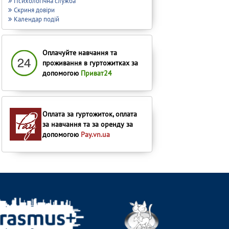
Психологічна служба
Скриня довіри
Календар подій
Оплачуйте навчання та
проживання в гуртожитках за
допомогою
Приват24
Оплата за гуртожиток, оплата
за навчання та за оренду за
допомогою
Pay.vn.ua