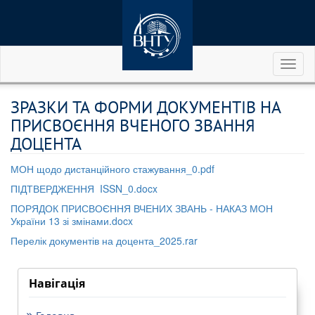
Toggl
naviga
ЗРАЗКИ ТА ФОРМИ ДОКУМЕНТІВ НА
ПРИСВОЄННЯ ВЧЕНОГО ЗВАННЯ
ДОЦЕНТА
МОН щодо дистанційного стажування_0.pdf
ПІДТВЕРДЖЕННЯ ISSN_0.docx
ПОРЯДОК ПРИСВОЄННЯ ВЧЕНИХ ЗВАНЬ - НАКАЗ МОН
України 13 зі змінами.docx
Перелік документів на доцента_2025.rar
Навігація