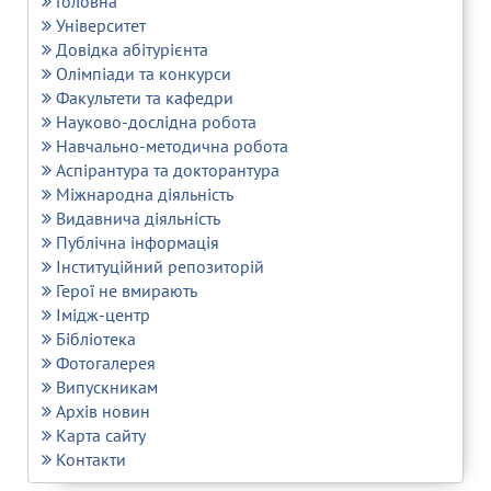
Головна
Університет
Довідка абітурієнта
Олімпіади та конкурси
Факультети та кафедри
Науково-дослідна робота
Навчально-методична робота
Аспірантура та докторантура
Міжнародна діяльність
Видавнича діяльність
Публічна інформація
Інституційний репозиторій
Герої не вмирають
Імідж-центр
Бібліотека
Фотогалерея
Випускникам
Архів новин
Карта сайту
Контакти