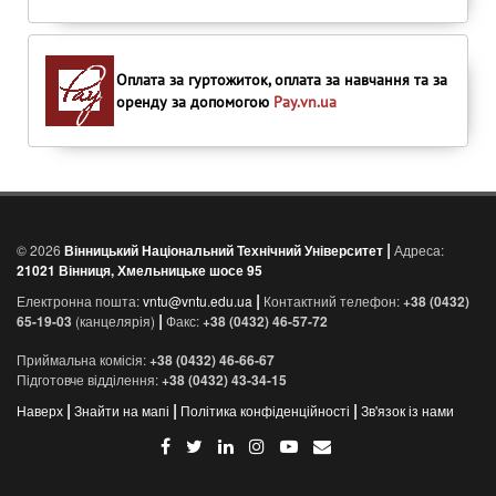
Оплата за гуртожиток, оплата за навчання та за
оренду за допомогою
Pay.vn.ua
|
© 2026
Вінницький Національний Технічний Університет
Адреса:
21021 Вінниця, Хмельницьке шосе 95
|
Електронна пошта:
vntu@vntu.edu.ua
Контактний телефон:
+38 (0432)
|
65-19-03
(канцелярія)
Факс:
+38 (0432) 46-57-72
Приймальна комісія:
+38 (0432) 46-66-67
Підготовче відділення:
+38 (0432) 43-34-15
|
|
|
Наверх
Знайти на мапі
Політика конфіденційності
Зв'язок із нами