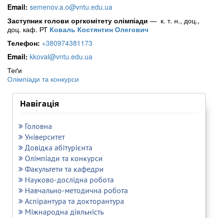
Email:
semenov.a.o@vntu.edu.ua
Заступник голови оргкомітету олімпіади
— к. т. н., доц.,
доц. каф. РТ
Коваль Костянтин Олегович
Телефон:
+380974381173
Email:
kkoval@vntu.edu.ua
Теґи
Олімпіади та конкурси
Навігація
Головна
Університет
Довідка абітурієнта
Олімпіади та конкурси
Факультети та кафедри
Науково-дослідна робота
Навчально-методична робота
Аспірантура та докторантура
Міжнародна діяльність