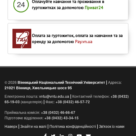
Оплачуйте навчання та проживання в
гуртожитках за допомогою
Приват24
Оплата за гуртожиток, оплата за навчання та за
оренду за допомогою
Pay.vn.ua
|
© 2026
Вінницький Національний Технічний Університет
Адреса:
21021 Вінниця, Хмельницьке шосе 95
|
Електронна пошта:
vntu@vntu.edu.ua
Контактний телефон:
+38 (0432)
|
65-19-03
(канцелярія)
Факс:
+38 (0432) 46-57-72
Приймальна комісія:
+38 (0432) 46-66-67
Підготовче відділення:
+38 (0432) 43-34-15
|
|
|
Наверх
Знайти на мапі
Політика конфіденційності
Зв'язок із нами