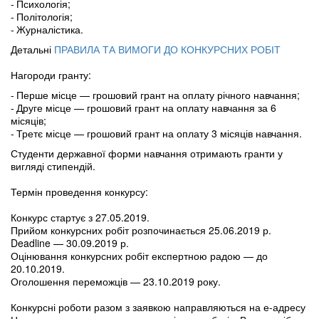
Психологія;
Політологія;
Журналістика.
Детальні
ПРАВИЛА ТА ВИМОГИ ДО КОНКУРСНИХ РОБІТ
Нагороди гранту:
Перше місце — грошовий грант на оплату річного навчання;
Друге місце — грошовий грант на оплату навчання за 6
місяців;
Третє місце — грошовий грант на оплату 3 місяців навчання.
Студенти державної форми навчання отримають гранти у
вигляді стипендій.
Термін проведення конкурсу:
Конкурс стартує з 27.05.2019.
Прийом конкурсних робіт розпочинається 25.06.2019 р.
Deadline — 30.09.2019 р.
Оцінювання конкурсних робіт експертною радою — до
20.10.2019.
Оголошення переможців — 23.10.2019 року.
Конкурсні роботи разом з заявкою
направляються на е-адресу