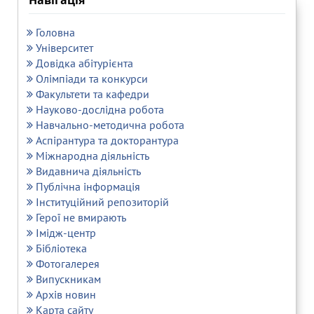
Навігація
Головна
Університет
Довідка абітурієнта
Олімпіади та конкурси
Факультети та кафедри
Науково-дослідна робота
Навчально-методична робота
Аспірантура та докторантура
Міжнародна діяльність
Видавнича діяльність
Публічна інформація
Інституційний репозиторій
Герої не вмирають
Імідж-центр
Бібліотека
Фотогалерея
Випускникам
Архів новин
Карта сайту