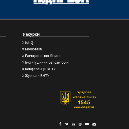
Ресурси
JetIQ
Бібліотека
Електронні посібники
Інституційний репозиторій
Конференції ВНТУ
Журнали ВНТУ