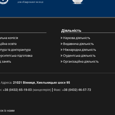
Діяльність
льна комісія
Наукова діяльність
ійна освіта
Видавнича діяльність
тура та докторантура
Міжнародна діяльність
рситетська підготовка
Студентська діяльність
д занять
Організаційна діяльність
Адреса:
21021 Вінниця, Хмельницьке шосе 95
|
н:
+38 (0432) 65-19-03
(канцелярія)
Факс:
+38 (0432) 46-57-72
зок із нами