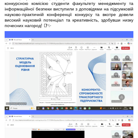
конкурсною комісією студенти факультету менеджменту та
інформаційної безпеки виступили з доповідями на підсумковій
науково-практичній конференції конкурсу та вкотре довели
високий науковий потенціал та креативність, здобувши низку
почесних нагород! 📑✨