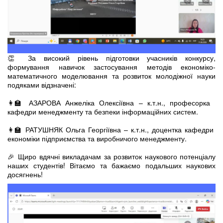
👏 За високий рівень підготовки учасників конкурсу,
формування навичок застосування методів економіко-
математичного моделювання та розвиток молодіжної науки
подяками відзначені:
👩‍🏫 АЗАРОВА Анжеліка Олексіївна – к.т.н., професорка
кафедри менеджменту та безпеки інформаційних систем.
👩‍🏫 РАТУШНЯК Ольга Георгіївна – к.т.н., доцентка кафедри
економіки підприємства та виробничого менеджменту.
🎉 Щиро вдячні викладачам за розвиток наукового потенціалу
наших студентів! Вітаємо та бажаємо подальших наукових
досягнень!