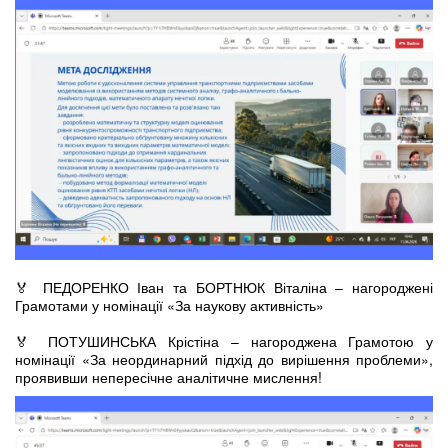
🏅 ПЕДОРЕНКО Іван та БОРТНЮК Віталіна – нагороджені
Грамотами у номінації «За наукову активність»
🏅 ПОТУШИНСЬКА Крістіна – нагороджена Грамотою у
номінації «За неординарний підхід до вирішення проблеми»,
проявивши непересічне аналітичне мислення!