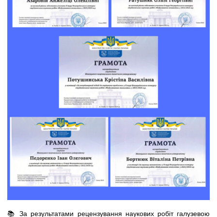
📚 За результатами рецензування наукових робіт галузевою