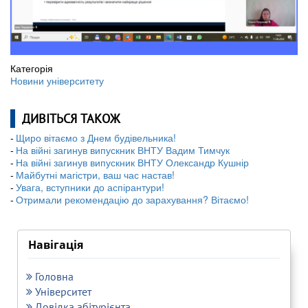
Категорія
Новини університету
ДИВІТЬСЯ ТАКОЖ
Щиро вітаємо з Днем будівельника!
На війні загинув випускник ВНТУ Вадим Тимчук
На війні загинув випускник ВНТУ Олександр Кушнір
Майбутні магістри, ваш час настав!
Увага, вступники до аспірантури!
Отримали рекомендацію до зарахування? Вітаємо!
Навігація
Головна
Університет
Довідка абітурієнта