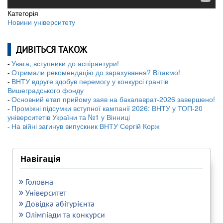
Категорія
Новини університету
ДИВІТЬСЯ ТАКОЖ
Увага, вступники до аспірантури!
Отримали рекомендацію до зарахування? Вітаємо!
ВНТУ вдруге здобув перемогу у конкурсі грантів
Вишеградського фонду
Основний етап прийому заяв на бакалаврат-2026 завершено!
Проміжні підсумки вступної кампанії 2026: ВНТУ у ТОП-20
університетів України та №1 у Вінниці
На війні загинув випускник ВНТУ Сергій Корж
Навігація
Головна
Університет
Довідка абітурієнта
Олімпіади та конкурси