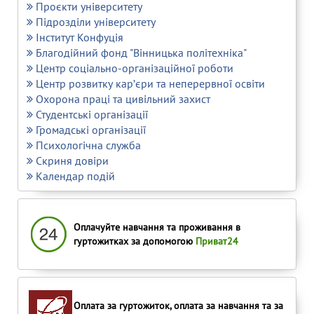
Проєкти університету
Підрозділи університету
Інститут Конфуція
Благодійний фонд "Вінницька політехніка"
Центр соціально-організаційної роботи
Центр розвитку кар’єри та неперервної освіти
Охорона праці та цивільний захист
Студентські організації
Громадські організації
Психологічна служба
Скриня довіри
Календар подій
Оплачуйте навчання та проживання в
гуртожитках за допомогою
Приват24
Оплата за гуртожиток, оплата за навчання та за