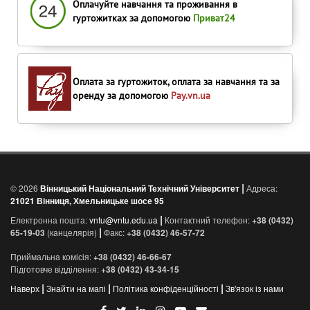
Оплачуйте навчання та проживання в
гуртожитках за допомогою
Приват24
Оплата за гуртожиток, оплата за навчання та за
оренду за допомогою
Pay.vn.ua
|
© 2026
Вінницький Національний Технічний Університет
Адреса:
21021 Вінниця, Хмельницьке шосе 95
|
Електронна пошта:
vntu@vntu.edu.ua
Контактний телефон:
+38 (0432)
|
65-19-03
(канцелярія)
Факс:
+38 (0432) 46-57-72
Приймальна комісія:
+38 (0432) 46-66-67
Підготовче відділення:
+38 (0432) 43-34-15
|
|
|
Наверх
Знайти на мапі
Політика конфіденційності
Зв'язок із нами