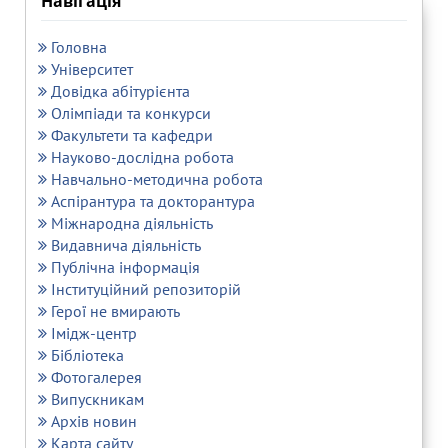
Навігація
Головна
Університет
Довідка абітурієнта
Олімпіади та конкурси
Факультети та кафедри
Науково-дослідна робота
Навчально-методична робота
Аспірантура та докторантура
Міжнародна діяльність
Видавнича діяльність
Публічна інформація
Інституційний репозиторій
Герої не вмирають
Імідж-центр
Бібліотека
Фотогалерея
Випускникам
Архів новин
Карта сайту